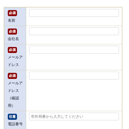
名前
会社名
メールア
ドレス
メールア
ドレス
（確認
用）
電話番号