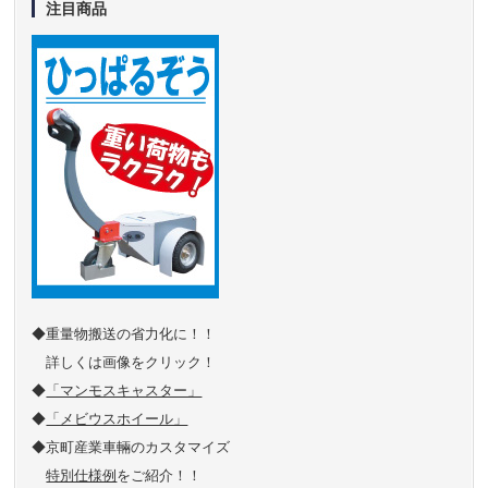
注目商品
◆重量物搬送の省力化に！！
詳しくは画像をクリック！
◆
「マンモスキャスター」
◆
「メビウスホイール」
◆京町産業車輛のカスタマイズ
特別仕様例
をご紹介！！